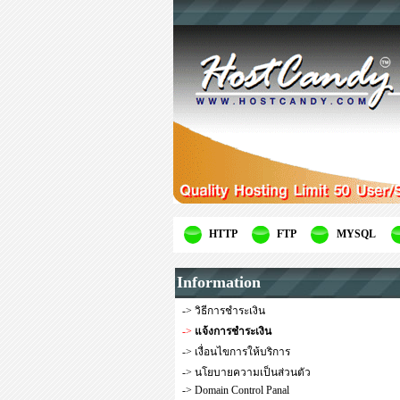
HTTP
FTP
MYSQL
Information
->
วิธีการชำระเงิน
->
แจ้งการชำระเงิน
->
เงื่อนไขการให้บริการ
->
นโยบายความเป็นส่วนตัว
->
Domain Control Panal